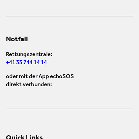
Notfall
Rettungszentrale:
+41 33 744 14 14
oder mit der App echoSOS
direkt verbunden:
Quick Links