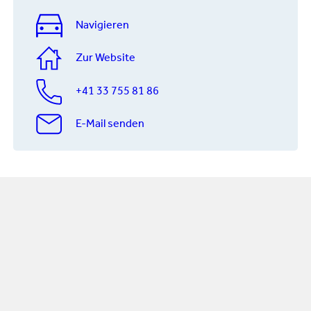
Navigieren
Zur Website
+41 33 755 81 86
E-Mail senden