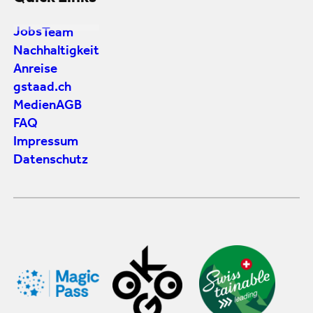
Jobs
Team
Nachhaltigkeit
Anreise
gstaad.ch
Medien
AGB
FAQ
Impressum
Datenschutz