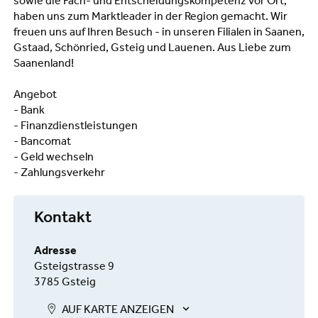
sowie die Fach- und Entscheidungskompetenz vor Ort,
haben uns zum Marktleader in der Region gemacht. Wir
freuen uns auf Ihren Besuch - in unseren Filialen in Saanen,
Gstaad, Schönried, Gsteig und Lauenen. Aus Liebe zum
Saanenland!
Angebot
- Bank
- Finanzdienstleistungen
- Bancomat
- Geld wechseln
- Zahlungsverkehr
Kontakt
Adresse
Gsteigstrasse 9
3785 Gsteig
AUF KARTE ANZEIGEN