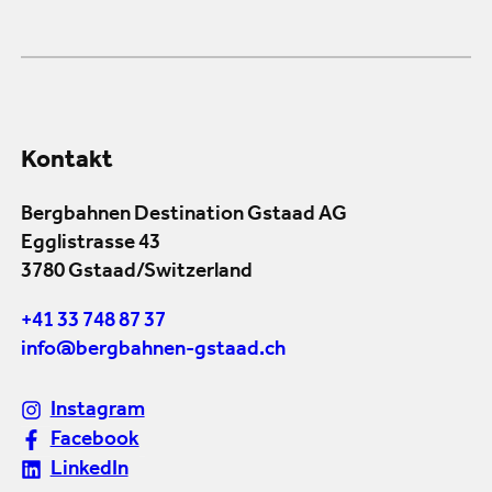
Kontakt
Bergbahnen Destination Gstaad AG
Egglistrasse 43
3780 Gstaad/Switzerland
+41 33 748 87 37
info@bergbahnen-gstaad.ch
Instagram
Facebook
LinkedIn