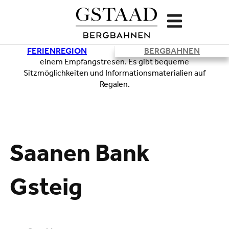
FERIENREGION
BERGBAHNEN
Lade
Saanen Bank
Gsteig