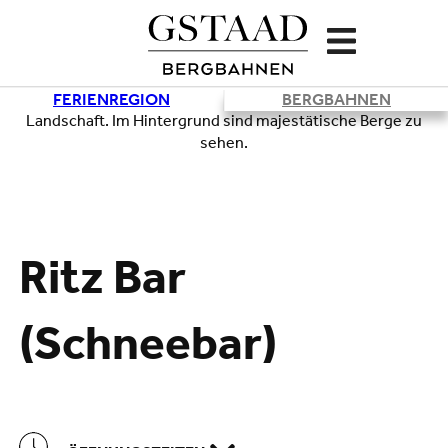
FERIENREGION
BERGBAHNEN
Lade
Ritz Bar
(Schneebar)