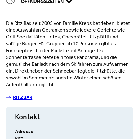
ÖFFNUNGSZEITEN
Die Ritz Bar, seit 2005 von Familie Krebs betrieben, bietet
eine Auswahl an Getränken sowie leckere Gerichte wie
Grill-Spezialitäten, Frites, Chesbrätel, Ritzplättli und
saftige Burger. Für Gruppen ab 10 Personen gibt es
Fondueplausch oder Raclette auf Anfrage. Die
Sonnenterrasse bietet ein tolles Panorama, und die
gemütliche Bar lädt nach dem Skifahren zum Aufwärmen
ein. Direkt neben der Schneebar liegt die Ritzhütte, die
sowohl im Sommer als auch im Winter einen schönen
Aufenthalt ermöglicht.
RITZBAR
Kontakt
Adresse
Ritz