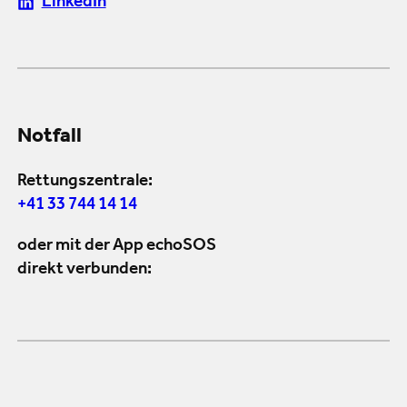
LinkedIn
Notfall
Rettungszentrale:
+41 33 744 14 14
oder mit der App echoSOS
direkt verbunden: