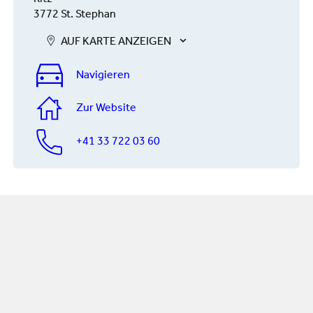
3772 St. Stephan
AUF KARTE ANZEIGEN
Navigieren
Zur Website
+41 33 722 03 60