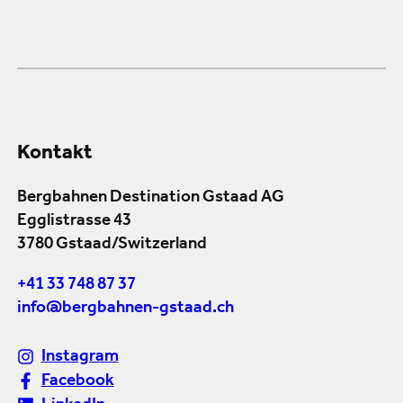
Kontakt
Bergbahnen Destination Gstaad AG
Egglistrasse 43
3780 Gstaad/Switzerland
+41 33 748 87 37
info@bergbahnen-gstaad.ch
Instagram
Facebook