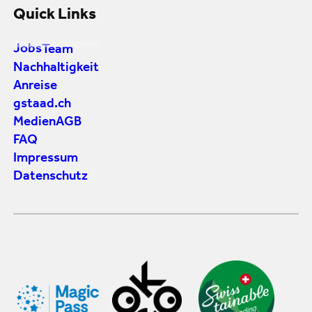
Quick Links
Jobs
Team
Nachhaltigkeit
Anreise
gstaad.ch
Medien
AGB
FAQ
Impressum
Datenschutz