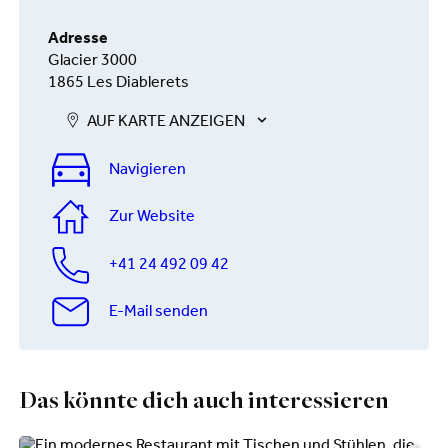
Adresse
Glacier 3000
1865 Les Diablerets
AUF KARTE ANZEIGEN
Navigieren
Zur Website
+41 24 492 09 42
E-Mail senden
Das könnte dich auch interessieren