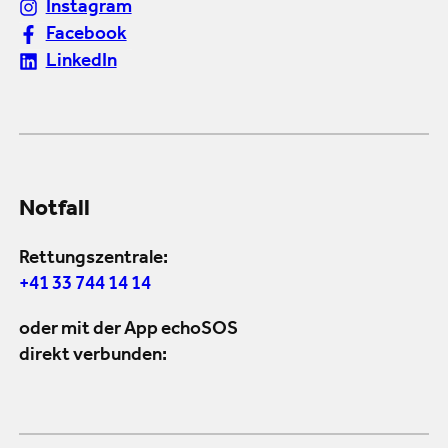
Instagram
Facebook
LinkedIn
Notfall
Rettungszentrale:
+41 33 744 14 14
oder mit der App echoSOS
direkt verbunden: