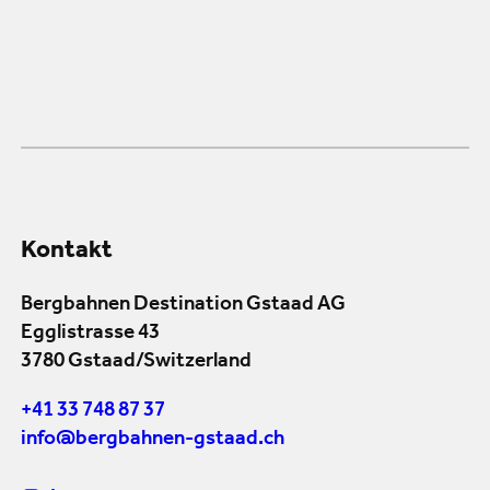
Kontakt
Bergbahnen Destination Gstaad AG
Egglistrasse 43
3780 Gstaad/Switzerland
+41 33 748 87 37
info@bergbahnen-gstaad.ch