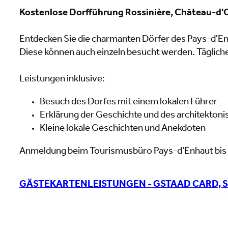
Kostenlose Dorfführung Rossinière, Château-d
Entdecken Sie die charmanten Dörfer des Pays-d'E
Diese können auch einzeln besucht werden. Täglich
Leistungen inklusive:
Besuch des Dorfes mit einem lokalen Führer
Erklärung der Geschichte und des architekton
Kleine lokale Geschichten und Anekdoten
Anmeldung beim Tourismusbüro Pays-d’Enhaut bis 
GÄSTEKARTENLEISTUNGEN - GSTAAD CARD, 