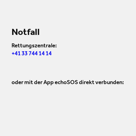
Notfall
Rettungszentrale:
+41 33 744 14 14
oder mit der App echoSOS direkt verbunden: