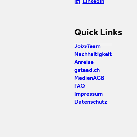
LinkedIn
Quick Links
Jobs
Team
Nachhaltigkeit
Anreise
gstaad.ch
Medien
AGB
FAQ
Impressum
Datenschutz