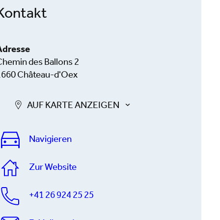
Kontakt
Adresse
Chemin des Ballons 2
1660 Château-d'Oex
AUF KARTE ANZEIGEN
Navigieren
Zur Website
+41 26 924 25 25