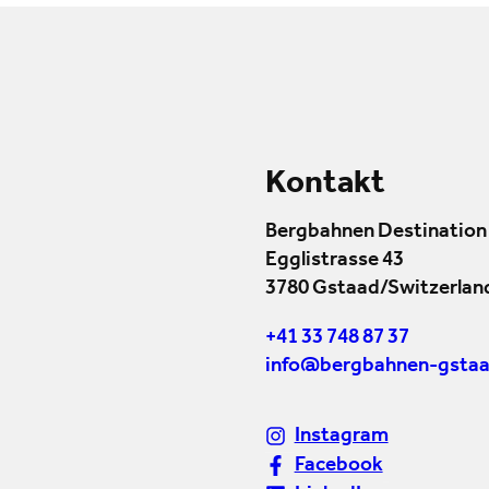
Kontakt
Bergbahnen Destination
Egglistrasse 43
3780 Gstaad/Switzerlan
+41 33 748 87 37
info@bergbahnen-gstaa
Instagram
Facebook