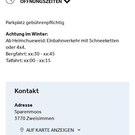
ÖFFNUNGSZEITEN
Parkplatz gebührenpflichtig
Achtung im Winter:
Ab Heimchueweid: Einbahnverkehr mit Schneeketten
oder 4x4.
Bergfahrt: xx:30 - xx:45
Talfahrt: xx:00 - xx:15
Kontakt
Adresse
Sparenmoos
3770 Zweisimmen
AUF KARTE ANZEIGEN