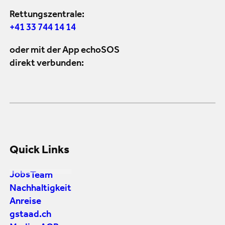
Rettungszentrale:
+41 33 744 14 14
oder mit der App echoSOS
direkt verbunden:
Quick Links
Jobs
Team
Nachhaltigkeit
Anreise
gstaad.ch