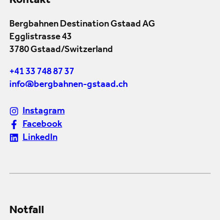
Kontakt
Bergbahnen Destination Gstaad AG
Egglistrasse 43
3780 Gstaad/Switzerland
+41 33 748 87 37
info@bergbahnen-gstaad.ch
Instagram
Facebook
LinkedIn
Notfall