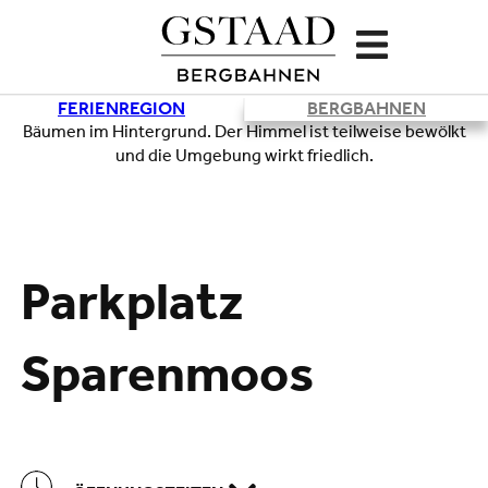
FERIENREGION
BERGBAHNEN
Lade
Parkplatz
Sparenmoos