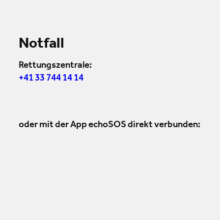
Notfall
Rettungszentrale:
+41 33 744 14 14
oder mit der App echoSOS direkt verbunden: