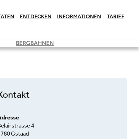
TÄTEN
ENTDECKEN
INFORMATIONEN
TARIFE
BERGBAHNEN
Kontakt
Adresse
elairstrasse 4
3780 Gstaad