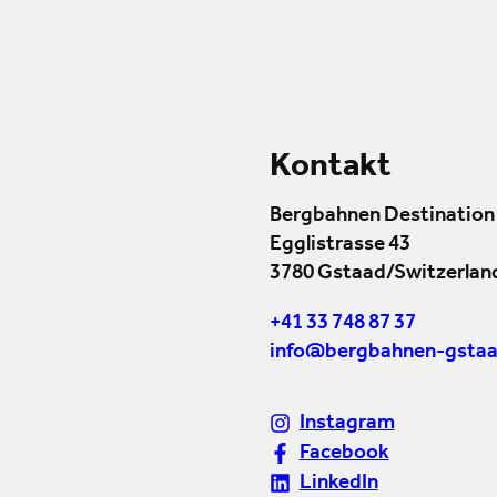
Kontakt
Bergbahnen Destination
Egglistrasse 43
3780 Gstaad/Switzerlan
+41 33 748 87 37
info@bergbahnen-gstaa
Instagram
Facebook
LinkedIn