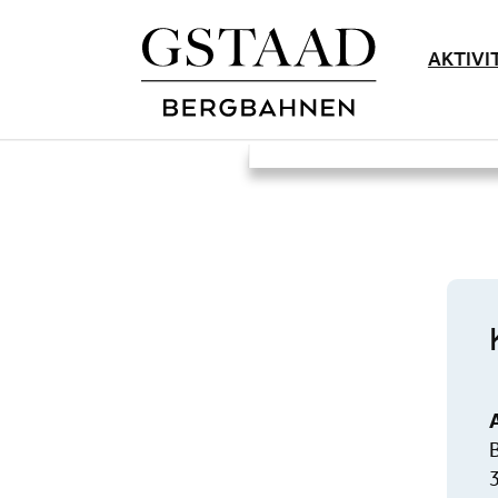
AKTIVI
B