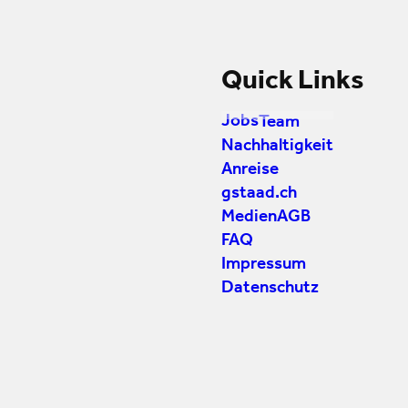
Quick Links
Jobs
Team
Nachhaltigkeit
Anreise
gstaad.ch
Medien
AGB
FAQ
Impressum
Datenschutz