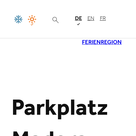
DE
EN
FR
FERIENREGION
Lade
Parkplatz