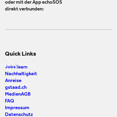
oder mit der App echoSOS
direkt verbunden:
Quick Links
Jobs
Team
Nachhaltigkeit
Anreise
gstaad.ch
Medien
AGB
FAQ
Impressum
Datenschutz