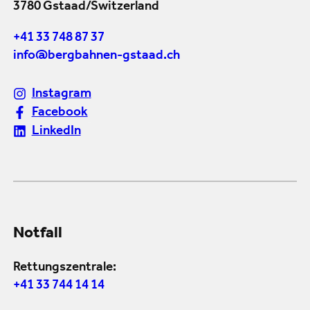
3780 Gstaad/Switzerland
+41 33 748 87 37
info@bergbahnen-gstaad.ch
Instagram
Facebook
LinkedIn
Notfall
Rettungszentrale:
+41 33 744 14 14