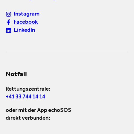
Instagram
Facebook
LinkedIn
Notfall
Rettungszentrale:
+41 33 744 14 14
oder mit der App echoSOS
direkt verbunden: