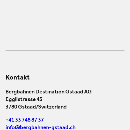
Kontakt
Bergbahnen Destination Gstaad AG
Egglistrasse 43
3780 Gstaad/Switzerland
+41 33 748 87 37
info@bergbahnen-gstaad.ch