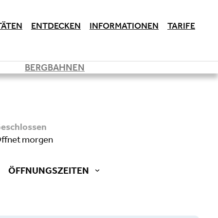
TÄTEN
ENTDECKEN
INFORMATIONEN
TARIFE
BERGBAHNEN
geschlossen
öffnet morgen
ÖFFNUNGSZEITEN