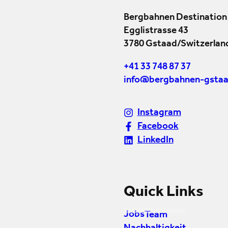
Bergbahnen Destination
Egglistrasse 43
3780 Gstaad/Switzerlan
+41 33 748 87 37
info@bergbahnen-gstaa
Instagram
Facebook
LinkedIn
Quick Links
Jobs
Team