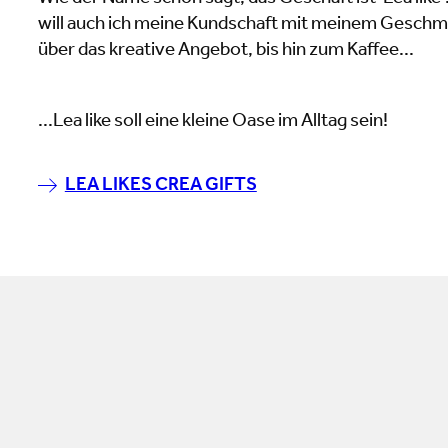
will auch ich meine Kundschaft mit meinem Geschm
über das kreative Angebot, bis hin zum Kaffee...
...Lea like soll eine kleine Oase im Alltag sein!
LEA LIKES CREA GIFTS