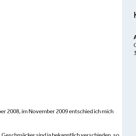
er 2008, im November 2009 entschied ich mich
'. Geschmäcker sind ja bekanntlich verschieden, so