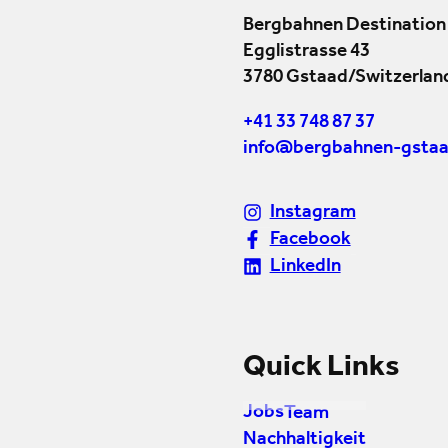
Bergbahnen Destination
Egglistrasse 43
3780 Gstaad/Switzerlan
+41 33 748 87 37
info@bergbahnen-gstaa
Instagram
Facebook
LinkedIn
Quick Links
Jobs
Team
Nachhaltigkeit