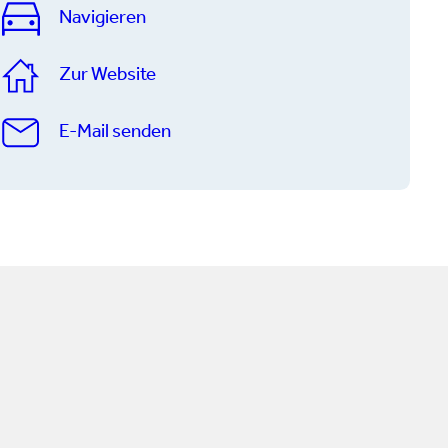
Navigieren
Zur Website
E-Mail senden