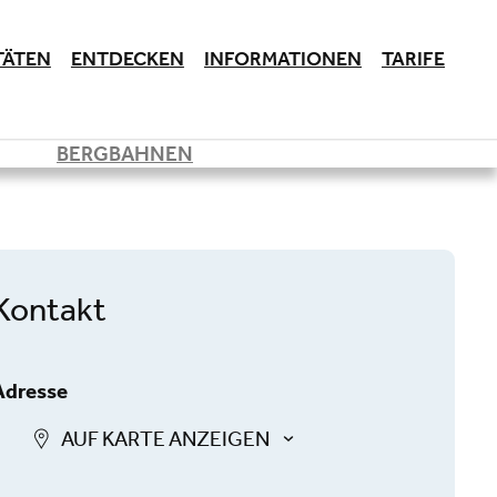
TÄTEN
ENTDECKEN
INFORMATIONEN
TARIFE
BERGBAHNEN
Kontakt
Adresse
AUF KARTE ANZEIGEN