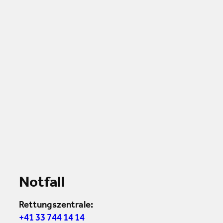
Notfall
Rettungszentrale:
+41 33 744 14 14