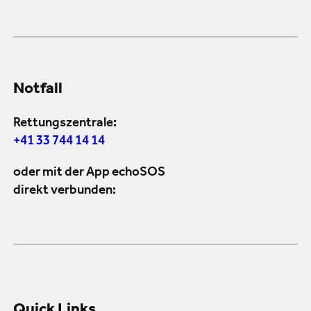
Notfall
Rettungszentrale:
+41 33 744 14 14
oder mit der App echoSOS
direkt verbunden: