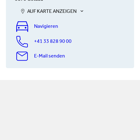
AUF KARTE ANZEIGEN
Navigieren
+41 33 828 90 00
E-Mail senden