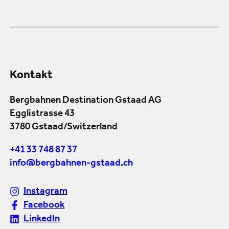
Kontakt
Bergbahnen Destination Gstaad AG
Egglistrasse 43
3780 Gstaad/Switzerland
+41 33 748 87 37
info@bergbahnen-gstaad.ch
Instagram
Facebook
LinkedIn