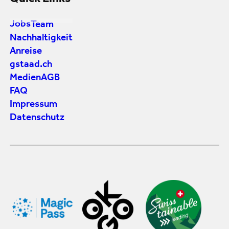
Quick Links
Jobs
Team
Nachhaltigkeit
Anreise
gstaad.ch
Medien
AGB
FAQ
Impressum
Datenschutz