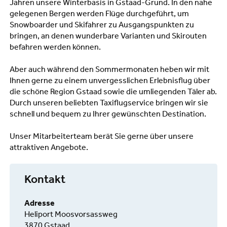
Jahren unsere Winterbasis in Gstaad-Grund. In den nahe
gelegenen Bergen werden Flüge durchgeführt, um
Snowboarder und Skifahrer zu Ausgangspunkten zu
bringen, an denen wunderbare Varianten und Skirouten
befahren werden können.
Aber auch während den Sommermonaten heben wir mit
Ihnen gerne zu einem unvergesslichen Erlebnisflug über
die schöne Region Gstaad sowie die umliegenden Täler ab.
Durch unseren beliebten Taxiflugservice bringen wir sie
schnell und bequem zu Ihrer gewünschten Destination.
Unser Mitarbeiterteam berät Sie gerne über unsere
attraktiven Angebote.
Kontakt
Adresse
Heliport Moosvorsassweg
3870 Gstaad