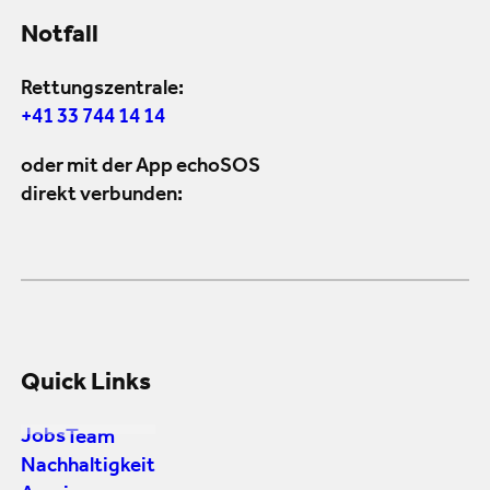
Notfall
Rettungszentrale:
+41 33 744 14 14
oder mit der App echoSOS
direkt verbunden:
Quick Links
Jobs
Team
Nachhaltigkeit