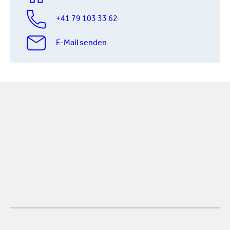
+41 79 103 33 62
E-Mail senden