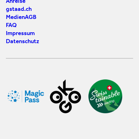
Anreise
gstaad.ch
Medien
AGB
FAQ
Impressum
Datenschutz