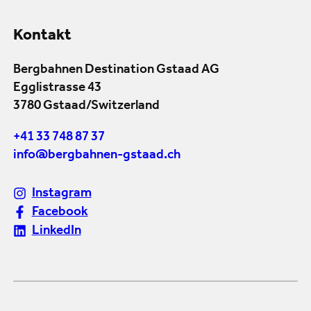
Kontakt
Bergbahnen Destination Gstaad AG
Egglistrasse 43
3780 Gstaad/Switzerland
+41 33 748 87 37
info@bergbahnen-gstaad.ch
Instagram
Facebook
LinkedIn