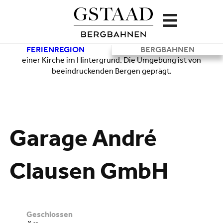
FERIENREGION
BERGBAHNEN
Lade
Garage André
Clausen GmbH
geschlossen