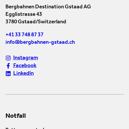
Bergbahnen Destination Gstaad AG
Egglistrasse 43
3780 Gstaad/Switzerland
+41 33 748 87 37
info@bergbahnen-gstaad.ch
Instagram
Facebook
LinkedIn
Notfall