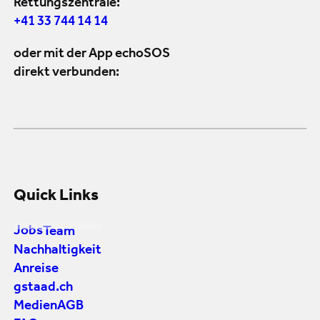
Rettungszentrale:
+41 33 744 14 14
oder mit der App echoSOS
direkt verbunden:
Quick Links
Jobs
Team
Nachhaltigkeit
Anreise
gstaad.ch
Medien
AGB