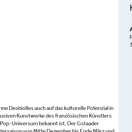
ne Desbiolles auch auf das kulturelle Potenzial in
klusiven Kunstwerke des französischen Künstlers
es Pop-Universum bekannt ist. Der Gstaader
Wintersaison von Mitte Dezember bis Ende März und