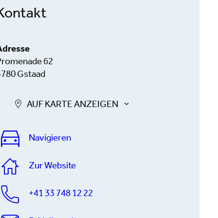
Kontakt
Adresse
Promenade 62
3780 Gstaad
AUF KARTE ANZEIGEN
Navigieren
Zur Website
+41 33 748 12 22