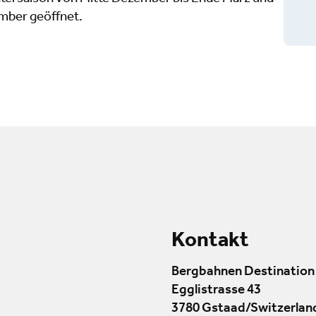
mber geöffnet.
Kontakt
Bergbahnen Destination
Egglistrasse 43
3780 Gstaad/Switzerlan