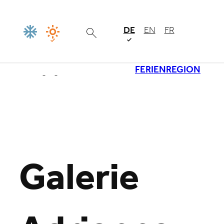
DE
EN
FR
FERIENREGION
Lade
Galerie