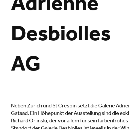
Adrienne
Desbiolles
AG
Neben Zürich und St Crespin setzt die Galerie Adrien
Gstaad. Ein Höhepunkt der Ausstellung sind die ex
Richard Orlinski, der vor allem für sein farbenfroh
Standort der Galerie Desbiolles ist jeweils in der 