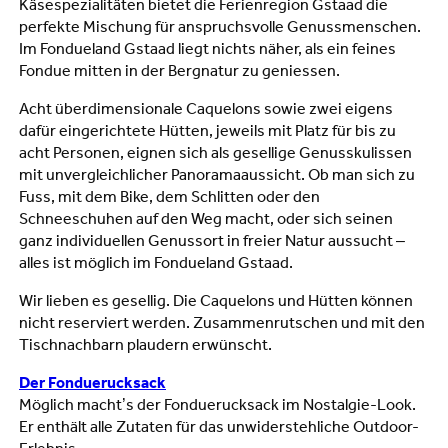
Käsespezialitäten bietet die Ferienregion Gstaad die
perfekte Mischung für anspruchsvolle Genussmenschen.
Im Fondueland Gstaad liegt nichts näher, als ein feines
Fondue mitten in der Bergnatur zu geniessen.
Acht überdimensionale Caquelons sowie zwei eigens
dafür eingerichtete Hütten, jeweils mit Platz für bis zu
acht Personen, eignen sich als gesellige Genusskulissen
mit unvergleichlicher Panoramaaussicht. Ob man sich zu
Fuss, mit dem Bike, dem Schlitten oder den
Schneeschuhen auf den Weg macht, oder sich seinen
ganz individuellen Genussort in freier Natur aussucht –
alles ist möglich im Fondueland Gstaad.
Wir lieben es gesellig. Die Caquelons und Hütten können
nicht reserviert werden. Zusammenrutschen und mit den
Tischnachbarn plaudern erwünscht.
Der Fonduerucksack
Möglich macht’s der Fonduerucksack im Nostalgie-Look.
Er enthält alle Zutaten für das unwiderstehliche Outdoor-