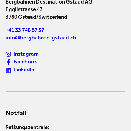
Bergbahnen Destination Gstaad AG
Egglistrasse 43
3780 Gstaad/Switzerland
+41 33 748 87 37
info@bergbahnen-gstaad.ch
Instagram
Facebook
LinkedIn
Notfall
Rettungszentrale: