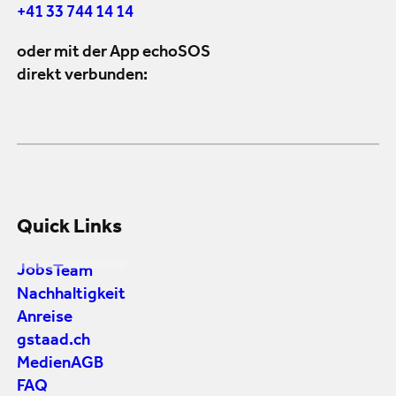
+41 33 744 14 14
oder mit der App echoSOS
direkt verbunden:
Quick Links
Jobs
Team
Nachhaltigkeit
Anreise
gstaad.ch
Medien
AGB
FAQ