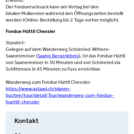
Erlebnis.
Der Fonduerucksack kann am Vortag bei den
lokalen Molkereien während den Öffnungszeiten bestellt
werden (Online-Bestellung bis 2 Tage vorher möglich).
Fondue Hüttli Chessler
Standort:
Gelegen auf dem Wanderweg Schönried-Wittere-
Saanenmöser (
Saanis Bergerlebnis
), ist das Fondue Hüttli
von Saanenmöser in 30 Minuten und von Schönried via
Schlittmoos in 45 Minuten zu Fuss erreichbar.
Wanderweg zum Fondue Hüttli Chessler:
https://www.gstaad.ch/planen-
buchen/tour/detail/Tour/wanderweg-zum-fondue-
huettli-chessler
Kontakt