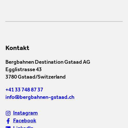
Kontakt
Bergbahnen Destination Gstaad AG
Egglistrasse 43
3780 Gstaad/Switzerland
+41 33 748 87 37
info@bergbahnen-gstaad.ch
Instagram
Facebook