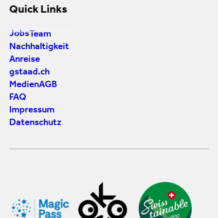
Quick Links
Jobs
Team
Nachhaltigkeit
Anreise
gstaad.ch
Medien
AGB
FAQ
Impressum
Datenschutz