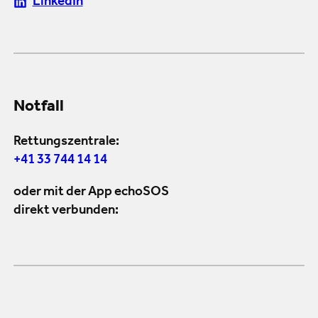
LinkedIn
Notfall
Rettungszentrale:
+41 33 744 14 14
oder mit der App echoSOS
direkt verbunden: