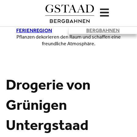
FERIENREGION
BERGBAHNEN
Lade
Drogerie von
Grünigen
Untergstaad