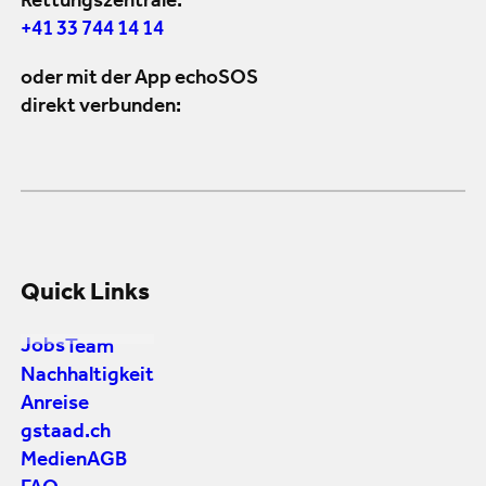
Rettungszentrale:
+41 33 744 14 14
oder mit der App echoSOS
direkt verbunden:
Quick Links
Jobs
Team
Nachhaltigkeit
Anreise
gstaad.ch
Medien
AGB