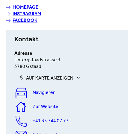
HOMEPAGE
INSTRAGRAM
FACEBOOK
Kontakt
Adresse
Untergstaadstrasse 3
3780 Gstaad
AUF KARTE ANZEIGEN
Navigieren
Zur Website
+41 33 744 07 77