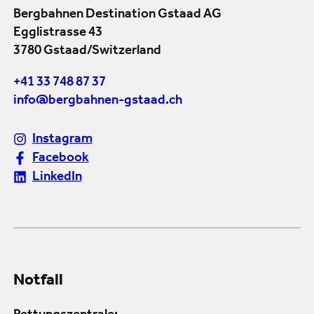
Bergbahnen Destination Gstaad AG
Egglistrasse 43
3780 Gstaad/Switzerland
+41 33 748 87 37
info@bergbahnen-gstaad.ch
Instagram
Facebook
LinkedIn
Notfall