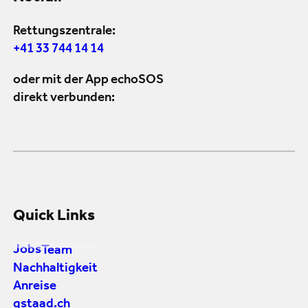
Rettungszentrale:
+41 33 744 14 14
oder mit der App echoSOS
direkt verbunden:
Quick Links
Jobs
Team
Nachhaltigkeit
Anreise
gstaad.ch