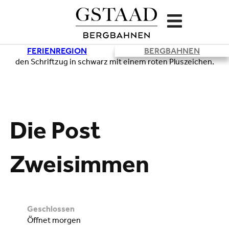
FERIENREGION
BERGBAHNEN
Lade
Die Post
Zweisimmen
geschlossen
öffnet morgen