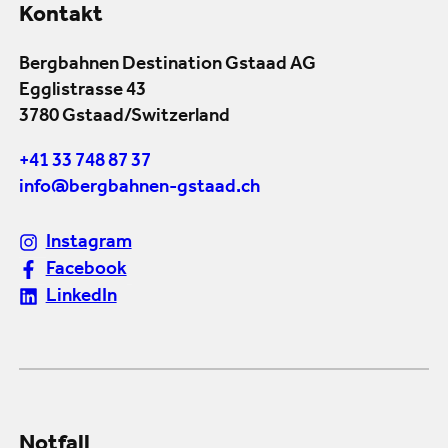
Kontakt
Bergbahnen Destination Gstaad AG
Egglistrasse 43
3780 Gstaad/Switzerland
+41 33 748 87 37
info@bergbahnen-gstaad.ch
Instagram
Facebook
LinkedIn
Notfall