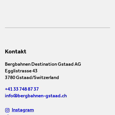
Kontakt
Bergbahnen Destination Gstaad AG
Egglistrasse 43
3780 Gstaad/Switzerland
+41 33 748 87 37
info@bergbahnen-gstaad.ch
Instagram