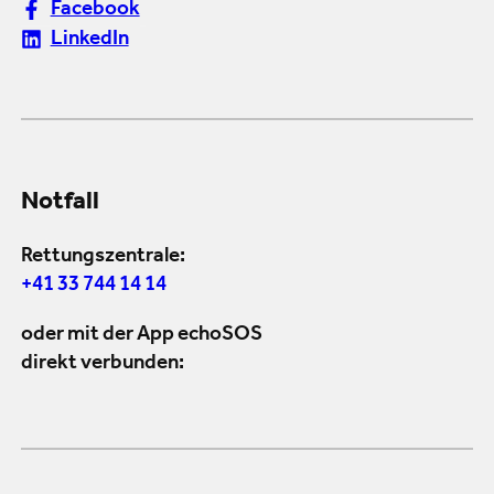
Facebook
LinkedIn
Notfall
Rettungszentrale:
+41 33 744 14 14
oder mit der App echoSOS
direkt verbunden: