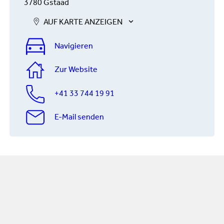
3780 Gstaad
AUF KARTE ANZEIGEN
Navigieren
Zur Website
+41 33 744 19 91
E-Mail senden