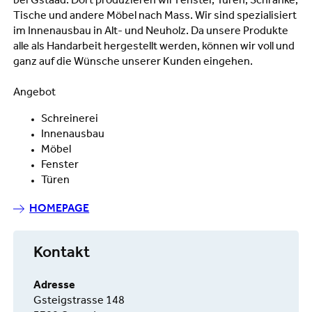
bei Gstaad. Dort produzieren wir Fenster, Türen, Schränke,
Tische und andere Möbel nach Mass. Wir sind spezialisiert
im Innenausbau in Alt- und Neuholz. Da unsere Produkte
alle als Handarbeit hergestellt werden, können wir voll und
ganz auf die Wünsche unserer Kunden eingehen.
Angebot
Schreinerei
Innenausbau
Möbel
Fenster
Türen
HOMEPAGE
Kontakt
Adresse
Gsteigstrasse 148