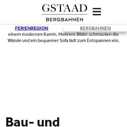
FERIENREGION
BERGBAHNEN
Bau- und
Lade