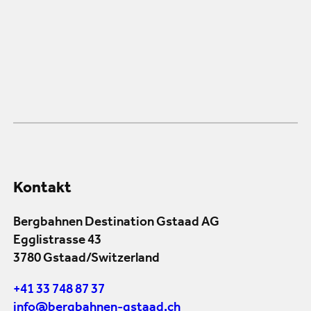
Kontakt
Bergbahnen Destination Gstaad AG
Egglistrasse 43
3780 Gstaad/Switzerland
+41 33 748 87 37
info@bergbahnen-gstaad.ch