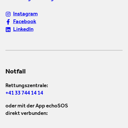
Instagram
Facebook
LinkedIn
Notfall
Rettungszentrale:
+41 33 744 14 14
oder mit der App echoSOS
direkt verbunden: