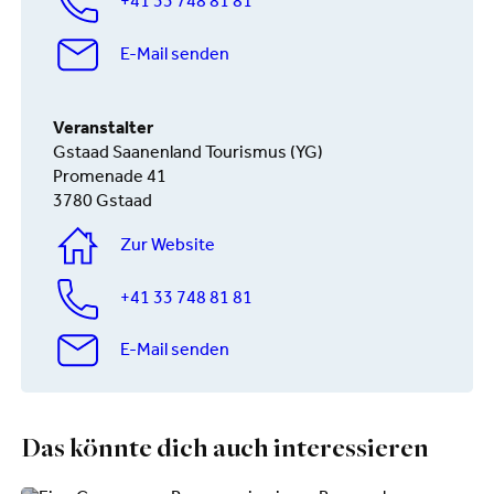
+41 33 748 81 81
E-Mail senden
Veranstalter
Gstaad Saanenland Tourismus (YG)
Promenade 41
3780 Gstaad
Zur Website
+41 33 748 81 81
E-Mail senden
Das könnte dich auch interessieren