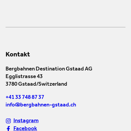
Kontakt
Bergbahnen Destination Gstaad AG
Egglistrasse 43
3780 Gstaad/Switzerland
+41 33 748 87 37
info@bergbahnen-gstaad.ch
Instagram
Facebook