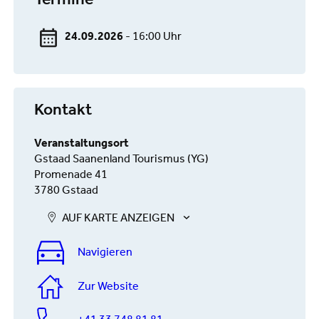
Termine
24.09.2026
- 16:00 Uhr
Kontakt
Veranstaltungsort
Gstaad Saanenland Tourismus (YG)
Promenade 41
3780 Gstaad
AUF KARTE ANZEIGEN
Navigieren
Zur Website