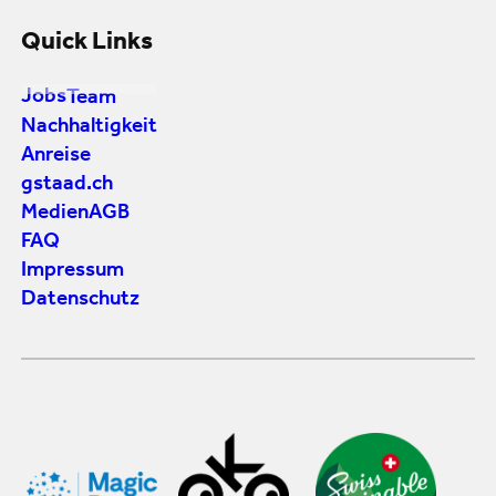
Quick Links
Jobs
Team
Nachhaltigkeit
Anreise
gstaad.ch
Medien
AGB
FAQ
Impressum
Datenschutz