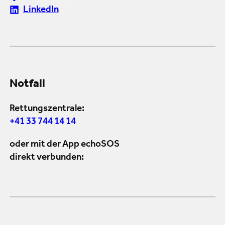
LinkedIn
Notfall
Rettungszentrale:
+41 33 744 14 14
oder mit der App echoSOS
direkt verbunden: