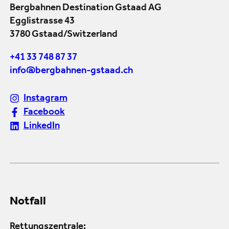
Bergbahnen Destination Gstaad AG
Egglistrasse 43
3780 Gstaad/Switzerland
+41 33 748 87 37
info@bergbahnen-gstaad.ch
Instagram
Facebook
LinkedIn
Notfall
Rettungszentrale: