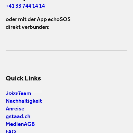
+41 33 744 14 14
oder mit der App echoSOS
direkt verbunden:
Quick Links
Jobs
Team
Nachhaltigkeit
Anreise
gstaad.ch
Medien
AGB
FAQ