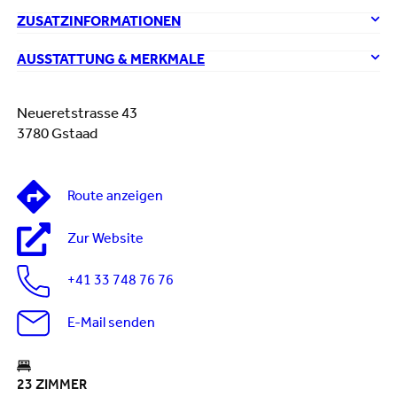
ZUSATZINFORMATIONEN
AUSSTATTUNG & MERKMALE
Neueretstrasse 43
3780 Gstaad
Route anzeigen
Zur Website
+41 33 748 76 76
E-Mail senden
23 ZIMMER