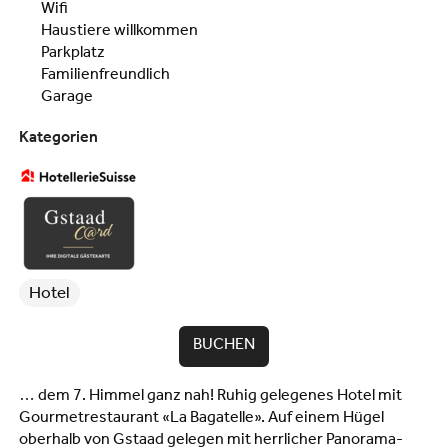
Wifi
Haustiere willkommen
Parkplatz
Familienfreundlich
Garage
Kategorien
Hotel
BUCHEN
… dem 7. Himmel ganz nah! Ruhig gelegenes Hotel mit
Gourmetrestaurant «La Bagatelle». Auf einem Hügel
oberhalb von Gstaad gelegen mit herrlicher Panorama-