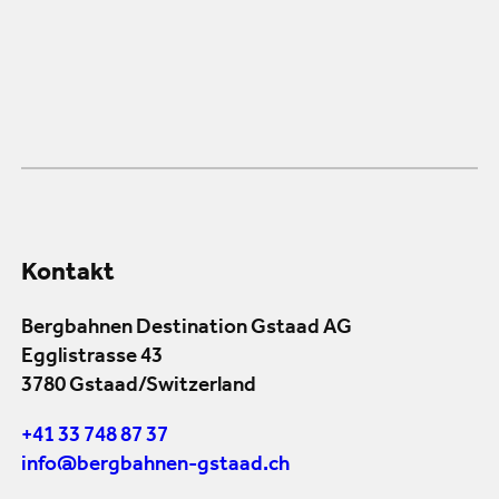
Kontakt
Bergbahnen Destination Gstaad AG
Egglistrasse 43
3780 Gstaad/Switzerland
+41 33 748 87 37
info@bergbahnen-gstaad.ch