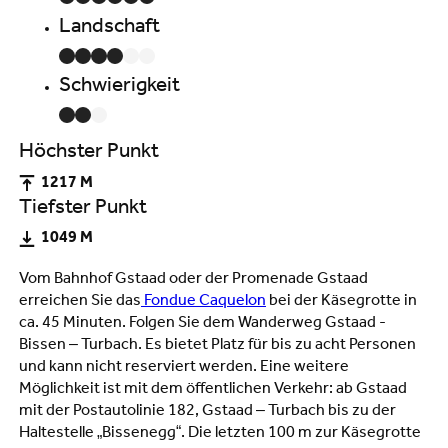
Landschaft
Schwierigkeit
Höchster Punkt
1217 M
Tiefster Punkt
1049 M
Vom Bahnhof Gstaad oder der Promenade Gstaad
erreichen Sie das
Fondue Caquelon
bei der Käsegrotte in
ca. 45 Minuten. Folgen Sie dem Wanderweg Gstaad -
Bissen – Turbach. Es bietet Platz für bis zu acht Personen
und kann nicht reserviert werden. Eine weitere
Möglichkeit ist mit dem öffentlichen Verkehr: ab Gstaad
mit der Postautolinie 182, Gstaad – Turbach bis zu der
Haltestelle „Bissenegg“. Die letzten 100 m zur Käsegrotte