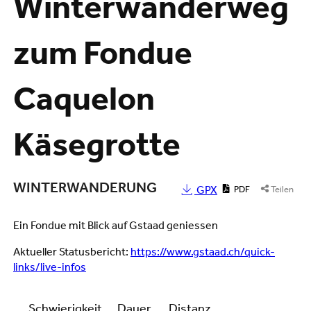
Winterwanderweg
zum Fondue
Caquelon
Käsegrotte
WINTERWANDERUNG
GPX
PDF
Teilen
Ein Fondue mit Blick auf Gstaad geniessen
Aktueller Statusbericht:
https://www.gstaad.ch/quick-
links/live-infos
Schwierigkeit
Dauer
Distanz