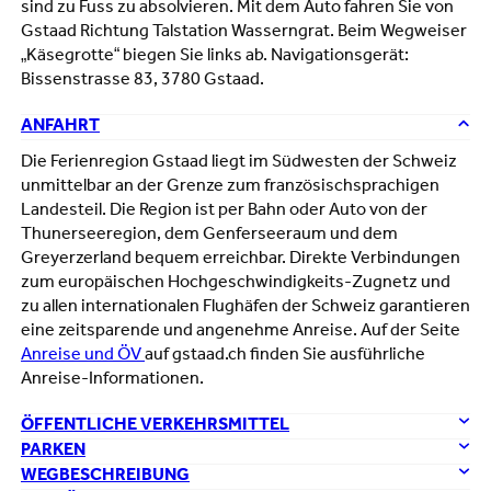
sind zu Fuss zu absolvieren. Mit dem Auto fahren Sie von
Gstaad Richtung Talstation Wasserngrat. Beim Wegweiser
„Käsegrotte“ biegen Sie links ab. Navigationsgerät:
Bissenstrasse 83, 3780 Gstaad.
ANFAHRT
Die Ferienregion Gstaad liegt im Südwesten der Schweiz
unmittelbar an der Grenze zum französischsprachigen
Landesteil. Die Region ist per Bahn oder Auto von der
Thunerseeregion, dem Genferseeraum und dem
Greyerzerland bequem erreichbar. Direkte Verbindungen
zum europäischen Hochgeschwindigkeits-Zugnetz und
zu allen internationalen Flughäfen der Schweiz garantieren
eine zeitsparende und angenehme Anreise. Auf der Seite
Anreise und ÖV
auf gstaad.ch finden Sie ausführliche
Anreise-Informationen.
ÖFFENTLICHE VERKEHRSMITTEL
PARKEN
WEGBESCHREIBUNG