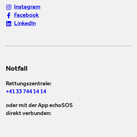
Instagram
Facebook
LinkedIn
Notfall
Rettungszentrale:
+41 33 744 14 14
oder mit der App echoSOS
direkt verbunden: