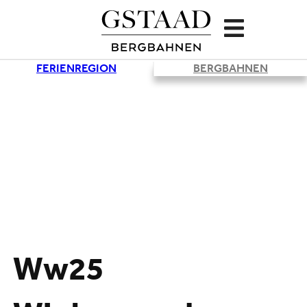
FERIENREGION
BERGBAHNEN
Ww25
Lade