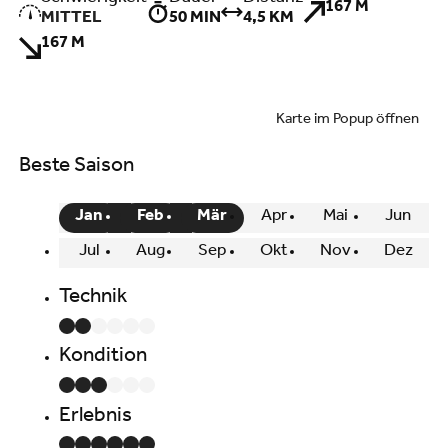
167 M
MITTEL
50 MIN
4,5 KM
167 M
Karte im Popup öffnen
Beste Saison
Jan
Feb
Mär
Apr
Mai
Jun
Jul
Aug
Sep
Okt
Nov
Dez
Technik
Kondition
Erlebnis