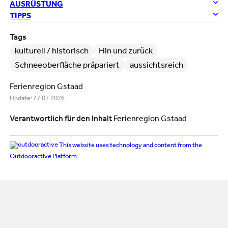
AUSRÜSTUNG
TIPPS
Tags
kulturell / historisch
Hin und zurück
Schneeoberfläche präpariert
aussichtsreich
Ferienregion Gstaad
Update: 27.07.2026
Verantwortlich für den Inhalt
Ferienregion Gstaad
This website uses technology and content from the
Outdooractive Platform.