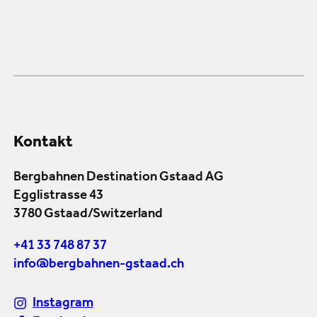
Kontakt
Bergbahnen Destination Gstaad AG
Egglistrasse 43
3780 Gstaad/Switzerland
+41 33 748 87 37
info@bergbahnen-gstaad.ch
Instagram