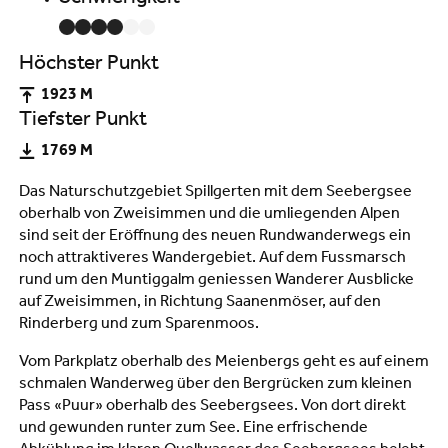
Höchster Punkt
1923 M
Tiefster Punkt
1769 M
Das Naturschutzgebiet Spillgerten mit dem Seebergsee
oberhalb von Zweisimmen und die umliegenden Alpen
sind seit der Eröffnung des neuen Rundwanderwegs ein
noch attraktiveres Wandergebiet. Auf dem Fussmarsch
rund um den Muntiggalm geniessen Wanderer Ausblicke
auf Zweisimmen, in Richtung Saanenmöser, auf den
Rinderberg und zum Sparenmoos.
Vom Parkplatz oberhalb des Meienbergs geht es auf einem
schmalen Wanderweg über den Bergrücken zum kleinen
Pass «Puur» oberhalb des Seebergsees. Von dort direkt
und gewunden runter zum See. Eine erfrischende