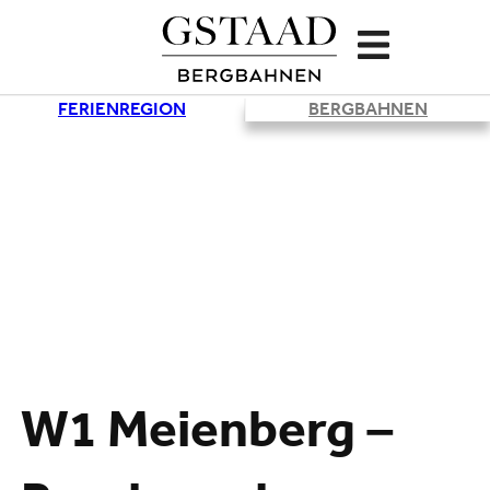
FERIENREGION
BERGBAHNEN
W1 Meienberg –
Lade