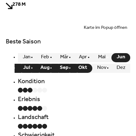
278 M
Karte im Popup öffnen
Beste Saison
Jan
Feb
Mär
Apr
Mai
Jun
Jul
Aug
Sep
Okt
Nov
Dez
Kondition
Erlebnis
Landschaft
Schwierigkeit