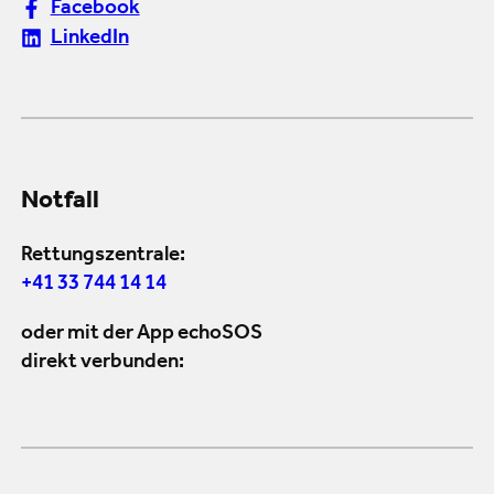
Facebook
LinkedIn
Notfall
Rettungszentrale:
+41 33 744 14 14
oder mit der App echoSOS
direkt verbunden: