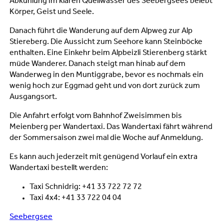
Abkühlung im klaren Quellwasser des Seebergsees belebt
Körper, Geist und Seele.
Danach führt die Wanderung auf dem Alpweg zur Alp
Stiereberg. Die Aussicht zum Seehore kann Steinböcke
enthalten. Eine Einkehr beim Alpbeizli Stierenberg stärkt
müde Wanderer. Danach steigt man hinab auf dem
Wanderweg in den Muntiggrabe, bevor es nochmals ein
wenig hoch zur Eggmad geht und von dort zurück zum
Ausgangsort.
Die Anfahrt erfolgt vom Bahnhof Zweisimmen bis
Meienberg per Wandertaxi. Das Wandertaxi fährt während
der Sommersaison zwei mal die Woche auf Anmeldung.
Es kann auch jederzeit mit genügend Vorlauf ein extra
Wandertaxi bestellt werden:
Taxi Schnidrig: +41 33 722 72 72
Taxi 4x4: +41 33 722 04 04
Seebergsee