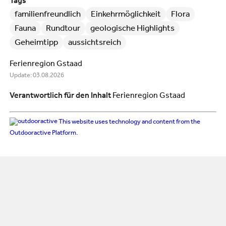
Tags
familienfreundlich
Einkehrmöglichkeit
Flora
Fauna
Rundtour
geologische Highlights
Geheimtipp
aussichtsreich
Ferienregion Gstaad
Update: 03.08.2026
Verantwortlich für den Inhalt
Ferienregion Gstaad
This website uses technology and content from the
Outdooractive Platform.