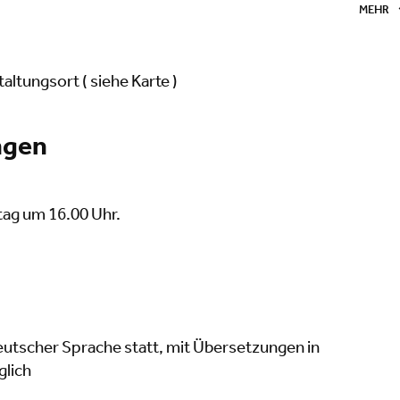
MEHR
altungsort ( siehe Karte )
ngen
ag um 16.00 Uhr.
deutscher Sprache statt, mit Übersetzungen in
glich