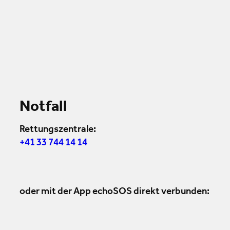
Notfall
Rettungszentrale:
+41 33 744 14 14
oder mit der App echoSOS direkt verbunden: