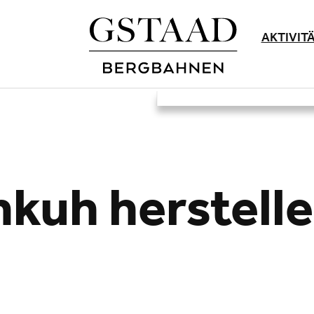
AKTIVIT
kuh herstellen