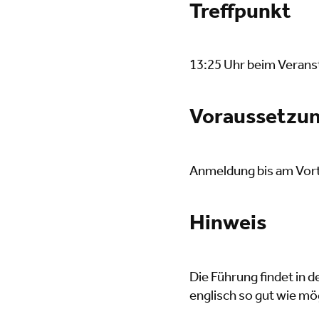
Treffpunkt
13:25 Uhr beim Veranst
Voraussetzu
Anmeldung bis am Vort
Hinweis
Die Führung findet in 
englisch so gut wie mö