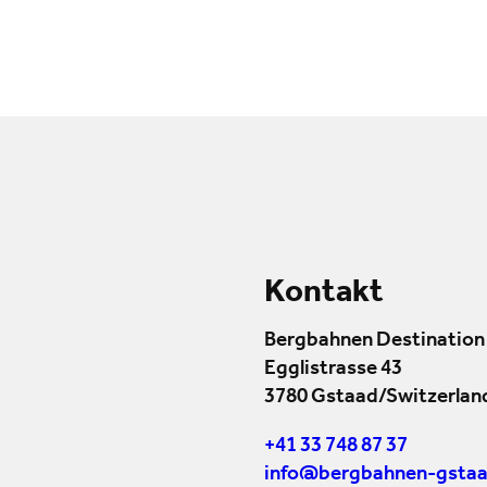
Kontakt
Bergbahnen Destination
Egglistrasse 43
3780 Gstaad/Switzerlan
+41 33 748 87 37
info@bergbahnen-gstaa