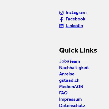
Instagram
Facebook
LinkedIn
Quick Links
Jobs
Team
Nachhaltigkeit
Anreise
gstaad.ch
Medien
AGB
FAQ
Impressum
Datenschutz