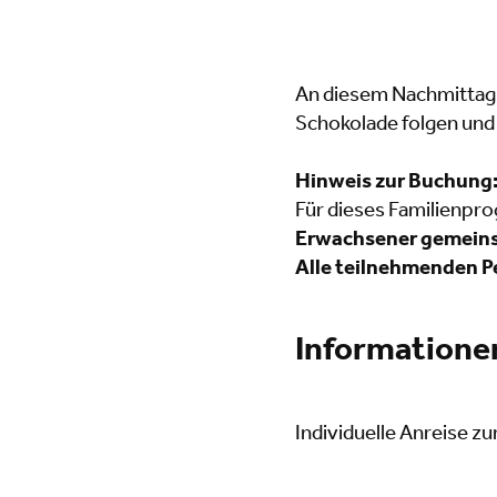
An diesem Nachmittag 
Schokolade folgen und
Hinweis zur Buchung
Für dieses Familienp
Erwachsener gemein
Alle teilnehmenden P
Informationen
Individuelle Anreise z