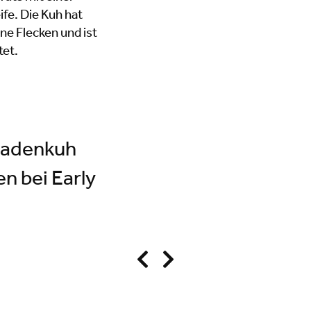
ladenkuh
en bei Early