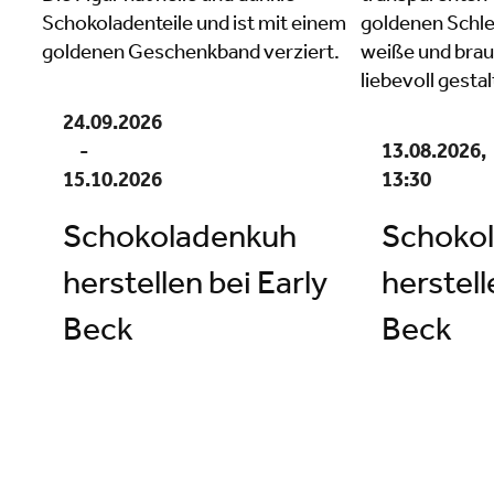
24.09.2026
-
13.08.2026,
15.10.2026
13:30
Schokoladenkuh
Schoko
herstellen bei Early
herstell
Beck
Beck