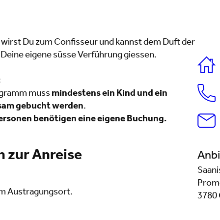
wirst Du zum Confisseur und kannst dem Duft der
 Deine eigene süsse Verführung giessen.
:
rogramm muss
mindestens ein Kind und ein
sam gebucht werden
.
ersonen benötigen eine eigene Buchung.
 zur Anreise
Anbi
Saani
Prom
um Austragungsort.
3780 