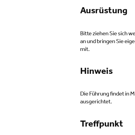
Ausrüstung
Bitte ziehen Sie sich
an und bringen Sie eig
mit.
Hinweis
Die Führung findet in M
ausgerichtet.
Treffpunkt