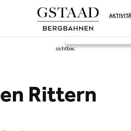
AKTIVIT
den Rittern