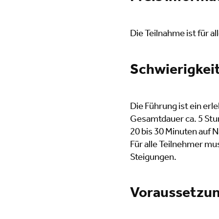
Die Teilnahme ist für al
Schwierigkei
Die Führung ist ein er
Gesamtdauer ca. 5 Stu
20 bis 30 Minuten auf 
Für alle Teilnehmer mu
Steigungen.
Voraussetzu