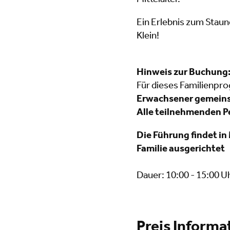
Mittelalter.
Ein Erlebnis zum Stau
Klein!
Hinweis zur Buchung
Für dieses Familienp
Erwachsener gemein
Alle teilnehmenden P
Die Führung findet in
Familie ausgerichtet
Dauer: 10:00 - 15:00 U
Preis Informa