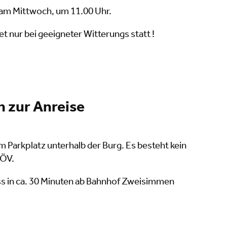
 am Mittwoch, um 11.00 Uhr.
t nur bei geeigneter Witterungs statt !
 zur Anreise
m Parkplatz unterhalb der Burg. Es besteht kein
 ÖV.
uss in ca. 30 Minuten ab Bahnhof Zweisimmen