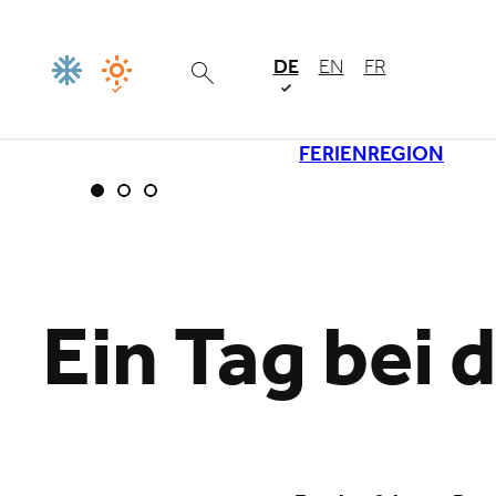
DE
EN
FR
FERIENREGION
Lade
Ein Tag bei 