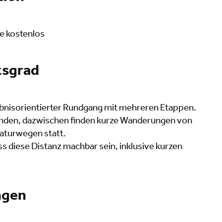
le kostenlos
tsgrad
lebnisorientierter Rundgang mit mehreren Etappen.
nden, dazwischen finden kurze Wanderungen von
Naturwegen statt.
ss diese Distanz machbar sein, inklusive kurzen
ngen