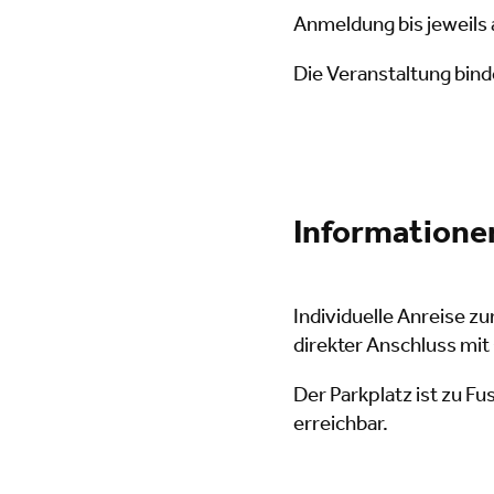
Anmeldung bis jeweils
Die Veranstaltung binde
Informationen
Individuelle Anreise zu
direkter Anschluss mit
Der Parkplatz ist zu F
erreichbar.