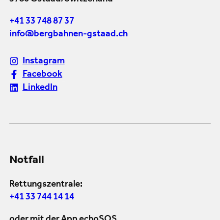
+41 33 748 87 37
info@bergbahnen-gstaad.ch
Instagram
Facebook
LinkedIn
Notfall
Rettungszentrale:
+41 33 744 14 14
oder mit der App echoSOS