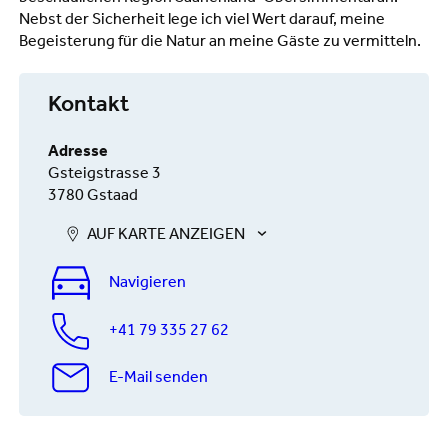
Nebst der Sicherheit lege ich viel Wert darauf, meine
Begeisterung für die Natur an meine Gäste zu vermitteln.
Kontakt
Adresse
Gsteigstrasse 3
3780 Gstaad
AUF KARTE ANZEIGEN
Navigieren
+41 79 335 27 62
E-Mail senden