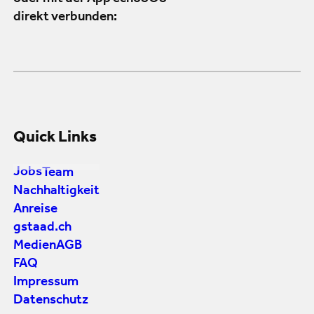
direkt verbunden:
Quick Links
Jobs
Team
Nachhaltigkeit
Anreise
gstaad.ch
Medien
AGB
FAQ
Impressum
Datenschutz