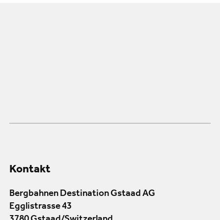
Kontakt
Bergbahnen Destination Gstaad AG
Egglistrasse 43
3780 Gstaad/Switzerland