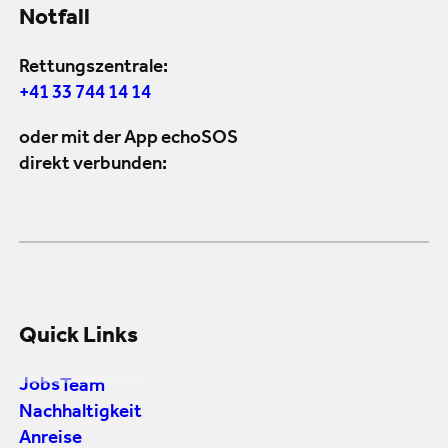
Notfall
Rettungszentrale:
+41 33 744 14 14
oder mit der App echoSOS
direkt verbunden:
Quick Links
Jobs
Team
Nachhaltigkeit
Anreise