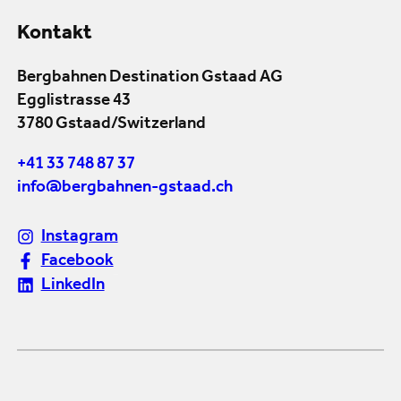
Kontakt
Bergbahnen Destination Gstaad AG
Egglistrasse 43
3780 Gstaad/Switzerland
+41 33 748 87 37
info@bergbahnen-gstaad.ch
Instagram
Facebook
LinkedIn