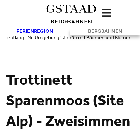
FERIENREGION
BERGBAHNEN
Lade
Trottinett
Sparenmoos (Site
Alp) - Zweisimmen