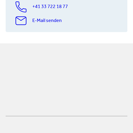
+41 33 722 18 77
E-Mail senden