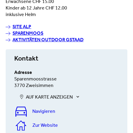
Erwachsene CHF 15.00
Kinder ab 12 Jahre CHF 12.00
inklusive Helm
SITE ALP
SPARENMOOS
AKTIVITÄTEN OUTDOOR GSTAAD
Kontakt
Adresse
Sparenmoosstrasse
3770 Zweisimmen
AUF KARTE ANZEIGEN
Navigieren
Zur Website