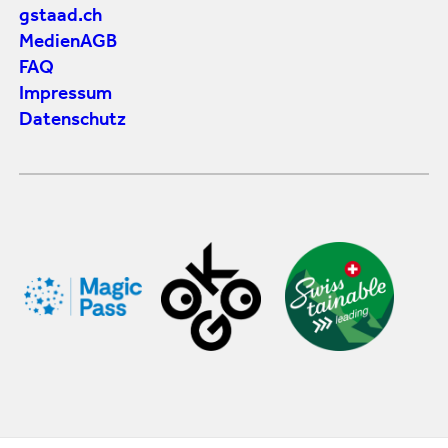
gstaad.ch
Medien
AGB
FAQ
Impressum
Datenschutz