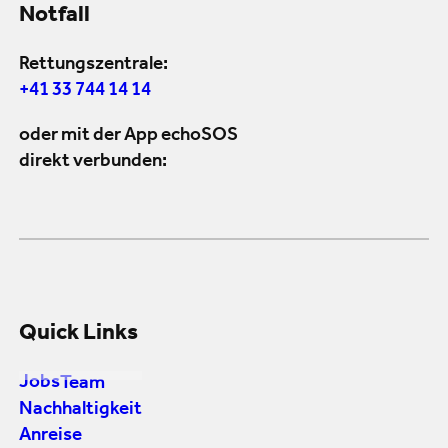
Notfall
Rettungszentrale:
+41 33 744 14 14
oder mit der App echoSOS
direkt verbunden:
Quick Links
Jobs
Team
Nachhaltigkeit
Anreise