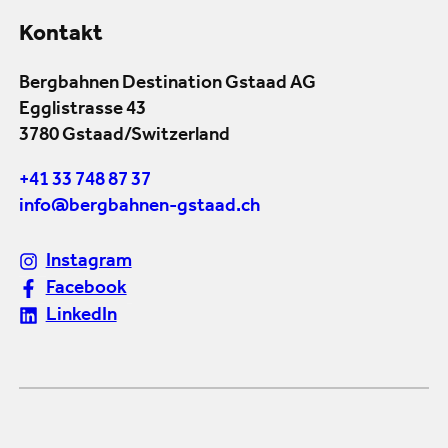
Kontakt
Bergbahnen Destination Gstaad AG
Egglistrasse 43
3780 Gstaad/Switzerland
+41 33 748 87 37
info@bergbahnen-gstaad.ch
Instagram
Facebook
LinkedIn