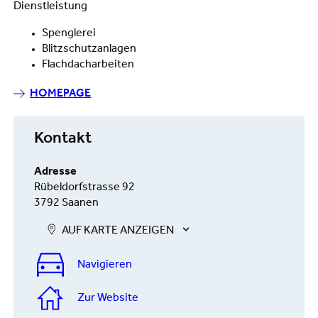
Dienstleistung
Spenglerei
Blitzschutzanlagen
Flachdacharbeiten
HOMEPAGE
Kontakt
Adresse
Rübeldorfstrasse 92
3792 Saanen
AUF KARTE ANZEIGEN
Navigieren
Zur Website