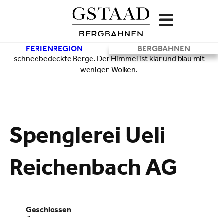
FERIENREGION
BERGBAHNEN
Lade
Spenglerei Ueli
Reichenbach AG
geschlossen