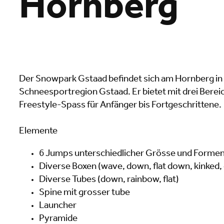
Hornberg
Der Snowpark Gstaad befindet sich am Hornberg in
Schneesportregion Gstaad. Er bietet mit drei Bere
Freestyle-Spass für Anfänger bis Fortgeschrittene.
Elemente
6 Jumps unterschiedlicher Grösse und Formen 
Diverse Boxen (wave, down, flat down, kinked,
Diverse Tubes (down, rainbow, flat)
Spine mit grosser tube
Launcher
Pyramide