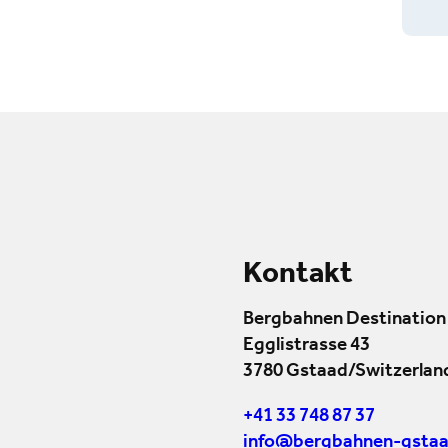
Kontakt
Bergbahnen Destination
Egglistrasse 43
3780 Gstaad/Switzerlan
+41 33 748 87 37
info@bergbahnen-gstaa