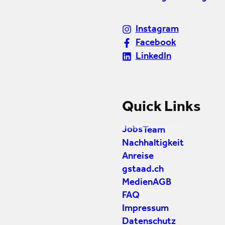
Instagram
Facebook
LinkedIn
Quick Links
Jobs
Team
Nachhaltigkeit
Anreise
gstaad.ch
Medien
AGB
FAQ
Impressum
Datenschutz