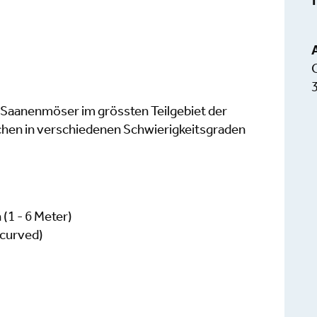
 Saanenmöser im grössten Teilgebiet der
ichen in verschiedenen Schwierigkeitsgraden
(1 - 6 Meter)
 curved)