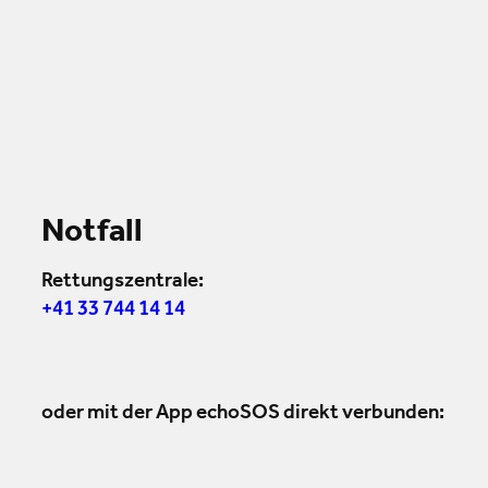
Notfall
Rettungszentrale:
+41 33 744 14 14
oder mit der App echoSOS direkt verbunden: