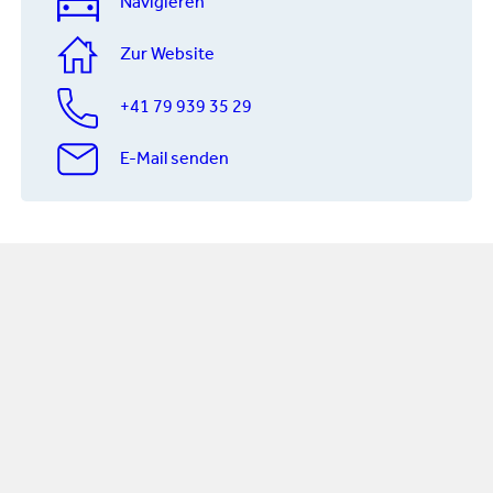
Navigieren
Zur Website
+41 79 939 35 29
E-Mail senden