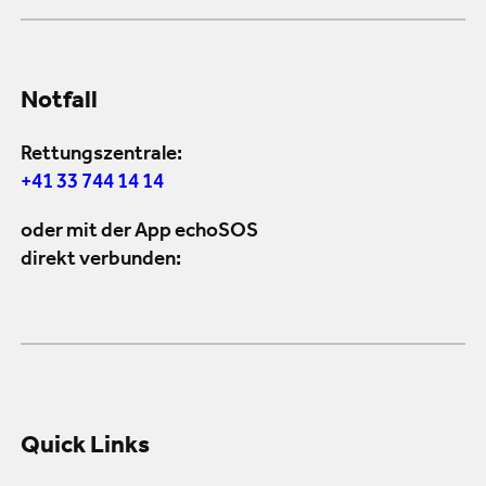
Notfall
Rettungszentrale:
+41 33 744 14 14
oder mit der App echoSOS
direkt verbunden:
Quick Links