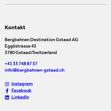
Kontakt
Bergbahnen Destination Gstaad AG
Egglistrasse 43
3780 Gstaad/Switzerland
+41 33 748 87 37
info@bergbahnen-gstaad.ch
Instagram
Facebook
LinkedIn