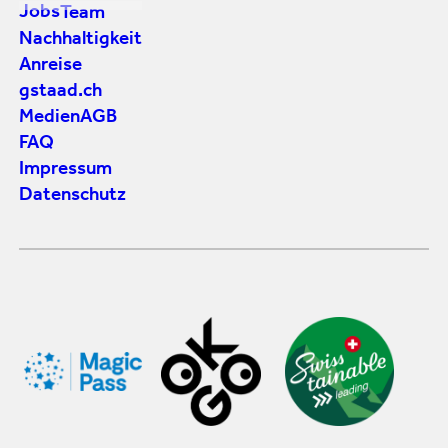
Jobs
Team
Nachhaltigkeit
Anreise
gstaad.ch
Medien
AGB
FAQ
Impressum
Datenschutz