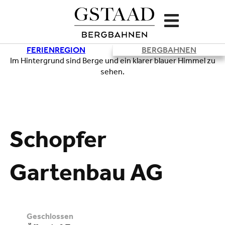
FERIENREGION
BERGBAHNEN
Lade
Schopfer
Gartenbau AG
geschlossen