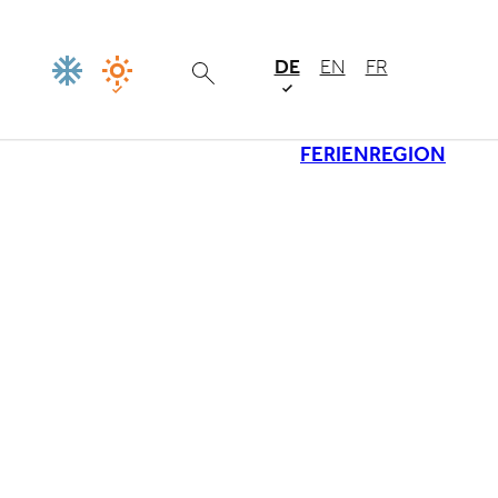
DE
EN
FR
FERIENREGION