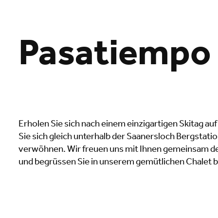
Pasatiempo
Erholen Sie sich nach einem einzigartigen Skitag a
Lade
Sie sich gleich unterhalb der Saanersloch Bergstati
verwöhnen. Wir freuen uns mit Ihnen gemeinsam d
und begrüssen Sie in unserem gemütlichen Chalet be