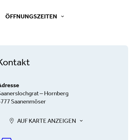
ÖFFNUNGSZEITEN
Kontakt
Adresse
Saanerslochgrat – Hornberg
3777 Saanenmöser
AUF KARTE ANZEIGEN