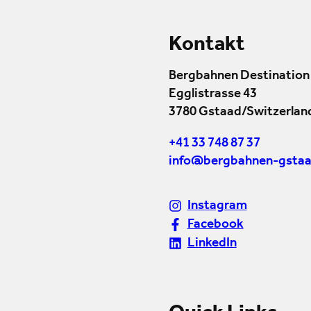
Kontakt
Bergbahnen Destination
Egglistrasse 43
3780 Gstaad/Switzerlan
+41 33 748 87 37
info@bergbahnen-gstaa
Instagram
Facebook
LinkedIn