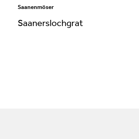
Saanenmöser
Saanerslochgrat