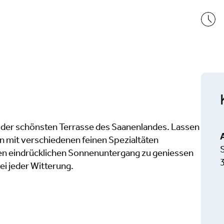
uf der schönsten Terrasse des Saanenlandes. Lassen
on mit verschiedenen feinen Spezialtäten
en eindrücklichen Sonnenuntergang zu geniessen
i jeder Witterung.