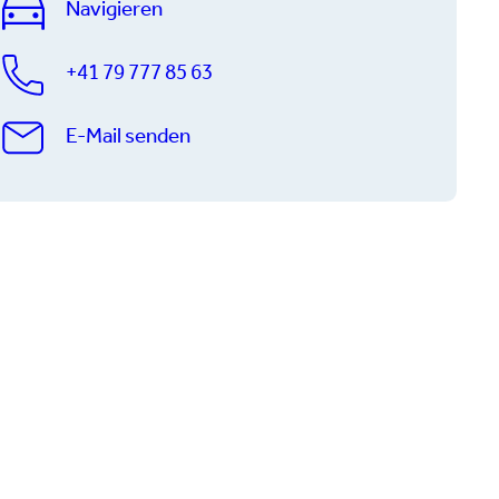
Navigieren
+41 79 777 85 63
E-Mail senden