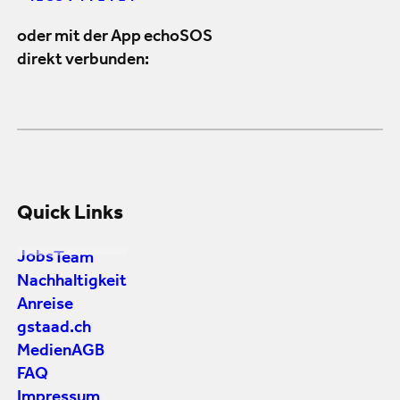
oder mit der App echoSOS
direkt verbunden:
Quick Links
Jobs
Team
Nachhaltigkeit
Anreise
gstaad.ch
Medien
AGB
FAQ
Impressum