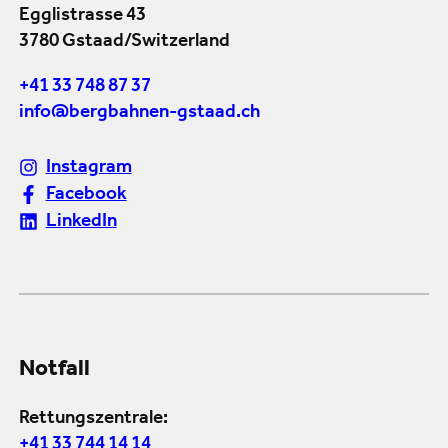
Egglistrasse 43
3780 Gstaad/Switzerland
+41 33 748 87 37
info@bergbahnen-gstaad.ch
Instagram
Facebook
LinkedIn
Notfall
Rettungszentrale:
+41 33 744 14 14