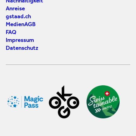
Nachhaltigkeit
Anreise
gstaad.ch
Medien
AGB
FAQ
Impressum
Datenschutz