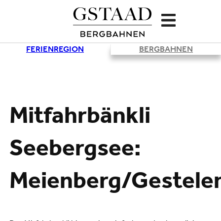
FERIENREGION
BERGBAHNEN
Lade
Mitfahrbänkli
Seebergsee:
Meienberg/Gestele