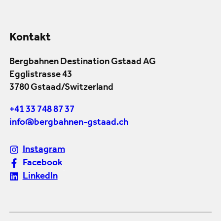
Kontakt
Bergbahnen Destination Gstaad AG
Egglistrasse 43
3780 Gstaad/Switzerland
+41 33 748 87 37
info@bergbahnen-gstaad.ch
Instagram
Facebook
LinkedIn