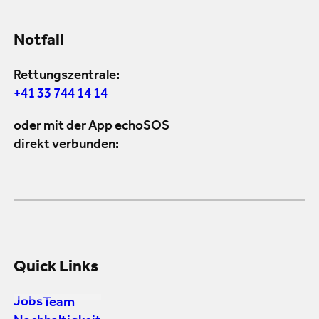
Notfall
Rettungszentrale:
+41 33 744 14 14
oder mit der App echoSOS
direkt verbunden:
Quick Links
Jobs
Team