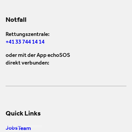
Notfall
Rettungszentrale:
+41 33 744 14 14
oder mit der App echoSOS
direkt verbunden:
Quick Links
Jobs
Team