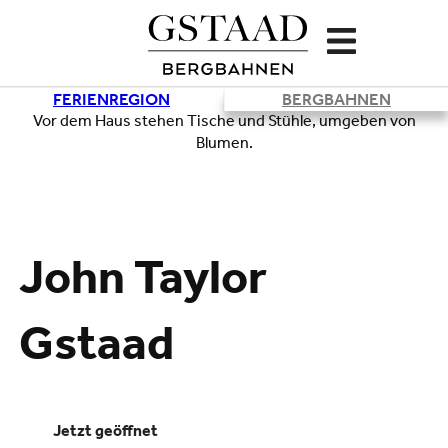
FERIENREGION
BERGBAHNEN
Lade
John Taylor
Gstaad
jetzt geöffnet