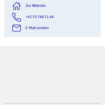
Zur Website
+41 33 748 11 44
E-Mail senden