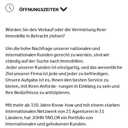
ÖFFNUNGSZEITEN
Würden Sie den Verkauf oder die Vermietung Ihrer
Immobilie in Betracht ziehen?
Um die hohe Nachfrage unserer nationalen und
internationalen Kunden gerecht zu werden, sind wir
ständig auf der Suche nach Immobilien.
Jeder unserer Kunden ist einzigartig, und das wesentliche
Ziel unserer Firma ist jede und jeder zu befriedigen.
Unsere Aufgabe ist es, Ihnen den besten Service zu
bieten, mit Ihren Anforde- rungen in Einklang zu sein und
Ihre Bedürfnisse zu antizipieren.
Mit mehr als 150 Jahre Know-how und mit einem starken
internationalen Netzwerk von 21 Agenturen in 11
Ländern, hat JOHN TAYLOR ein Portfolio von
internationalen und gehobenen Kunden.