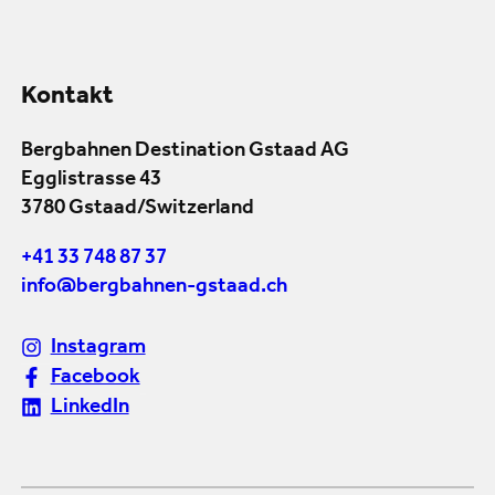
Kontakt
Bergbahnen Destination Gstaad AG
Egglistrasse 43
3780 Gstaad/Switzerland
+41 33 748 87 37
info@bergbahnen-gstaad.ch
Instagram
Facebook
LinkedIn