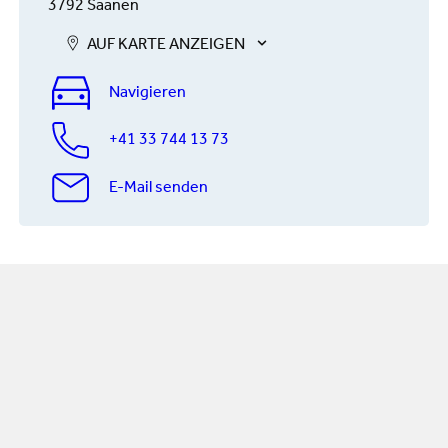
3792 Saanen
AUF KARTE ANZEIGEN
Navigieren
+41 33 744 13 73
E-Mail senden