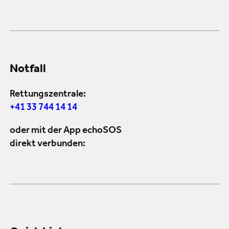
Notfall
Rettungszentrale:
+41 33 744 14 14
oder mit der App echoSOS
direkt verbunden: