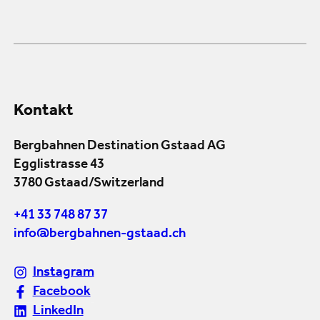
Kontakt
Bergbahnen Destination Gstaad AG
Egglistrasse 43
3780 Gstaad/Switzerland
+41 33 748 87 37
info@bergbahnen-gstaad.ch
Instagram
Facebook
LinkedIn