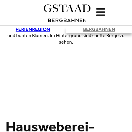
FERIENREGION
BERGBAHNEN
Hausweberei-
Lade