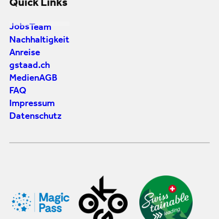
Quick Links
Jobs
Team
Nachhaltigkeit
Anreise
gstaad.ch
Medien
AGB
FAQ
Impressum
Datenschutz