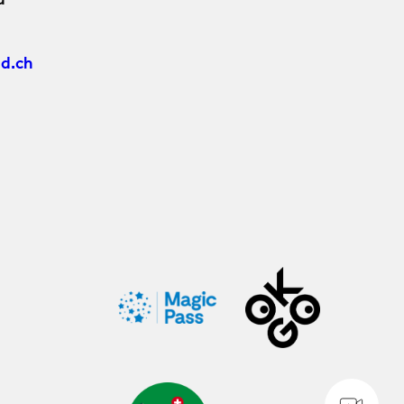
d
d.ch