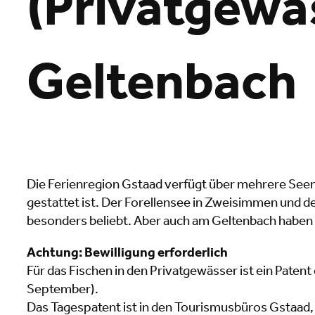
(Privatgewä
Geltenbach
Die Ferienregion Gstaad verfügt über mehrere Seen
gestattet ist. Der Forellensee in Zweisimmen und de
besonders beliebt. Aber auch am Geltenbach haben S
Achtung: Bewilligung erforderlich
Für das Fischen in den Privatgewässer ist ein Patent
September).
Das Tagespatent ist in den Tourismusbüros Gstaad, 