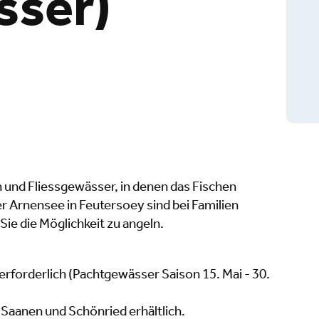
sser)
 und Fliessgewässer, in denen das Fischen
r Arnensee in Feutersoey sind bei Familien
ie die Möglichkeit zu angeln.
 erforderlich (Pachtgewässer Saison 15. Mai - 30.
Saanen und Schönried erhältlich.