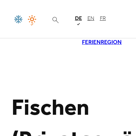
DE
EN
FR
FERIENREGION
Lade
Fischen