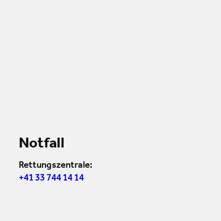
Notfall
Rettungszentrale:
+41 33 744 14 14