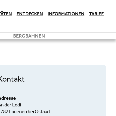
TÄTEN
ENTDECKEN
INFORMATIONEN
TARIFE
BERGBAHNEN
Kontakt
Adresse
An der Ledi
3782 Lauenen bei Gstaad