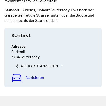
"Schweizer Familie"-Feuerstelle
Standort:
Büdemli, Einfahrt Feutersoey, links nach der
Garage Gehret die Strasse runter, über die Brücke und
danach rechts der Saane entlang
Kontakt
Adresse
Büdemli
3784 Feutersoey
AUF KARTE ANZEIGEN
Navigieren