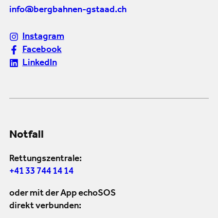
info@bergbahnen-gstaad.ch
Instagram
Facebook
LinkedIn
Notfall
Rettungszentrale:
+41 33 744 14 14
oder mit der App echoSOS
direkt verbunden: