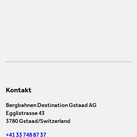
Kontakt
Bergbahnen Destination Gstaad AG
Egglistrasse 43
3780 Gstaad/Switzerland
+41 33 748 87 37