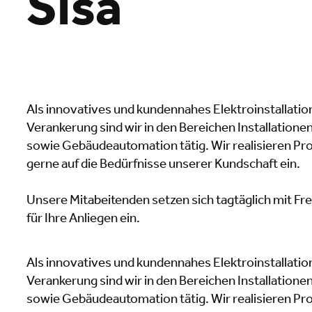
Sisa
Als innovatives und kundennahes Elektroinstallati
Verankerung sind wir in den Bereichen Installatione
sowie Gebäudeautomation tätig. Wir realisieren Pr
gerne auf die Bedürfnisse unserer Kundschaft ein.
Unsere Mitabeitenden setzen sich tagtäglich mit Fr
für Ihre Anliegen ein.
Als innovatives und kundennahes Elektroinstallati
Verankerung sind wir in den Bereichen Installatione
sowie Gebäudeautomation tätig. Wir realisieren Pr