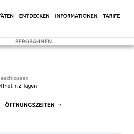
TÄTEN
ENTDECKEN
INFORMATIONEN
TARIFE
BERGBAHNEN
geschlossen
öffnet in 2 Tagen
ÖFFNUNGSZEITEN