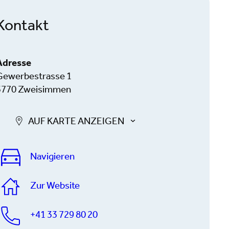
Kontakt
Adresse
Gewerbestrasse 1
3770 Zweisimmen
AUF KARTE ANZEIGEN
Navigieren
Zur Website
+41 33 729 80 20