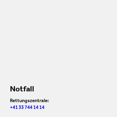
Notfall
Rettungszentrale:
+41 33 744 14 14