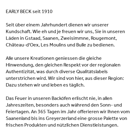
EARLY BECK seit 1910
Seit über einem Jahrhundert dienen wir unserer
Kundschaft. Wie eh und je freuen wir uns, Sie in unseren
Läden in Gstaad, Saanen, Zweisimmne, Rougemont,
Château-d'Oex, Les Moulins und Bulle zu bedienen.
Alle unsere Kreationen geniessen die gleiche
Hinwendung, den gleichen Respekt vor der regionalen
Authentizität, was durch diverse Qualitätslabels
unterstrichen wird. Wir sind von hier, aus dieser Region:
Dazu stehen wir und leben es täglich.
Das Feuer in unseren Backöfen erlischt nie, in allen
Jahreszeiten, besonders auch während den Sonn- und
Feiertagen. An 365 Tagen im Jahr offerieren wir Ihnen vom
Saanenland bis ins Greyerzerland eine grosse Palette von
frischen Produkten und nützlichen Dienstleistungen.