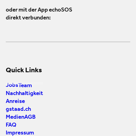
oder mit der App echoSOS
direkt verbunden:
Quick Links
Jobs
Team
Nachhaltigkeit
Anreise
gstaad.ch
Medien
AGB
FAQ
Impressum