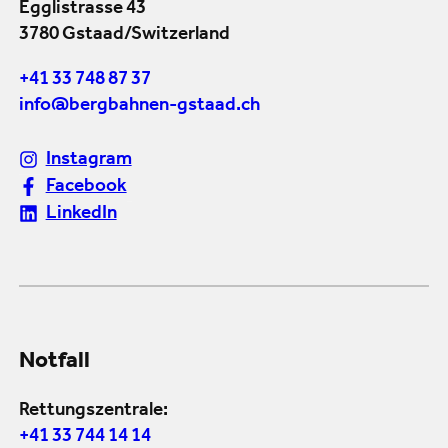
Egglistrasse 43
3780 Gstaad/Switzerland
+41 33 748 87 37
info@bergbahnen-gstaad.ch
Instagram
Facebook
LinkedIn
Notfall
Rettungszentrale:
+41 33 744 14 14