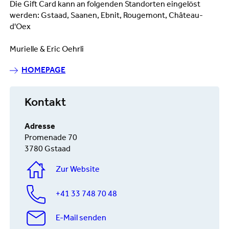
Die Gift Card kann an folgenden Standorten eingelöst
werden: Gstaad, Saanen, Ebnit, Rougemont, Château-
d'Oex
Murielle & Eric Oehrli
HOMEPAGE
Kontakt
Adresse
Promenade 70
3780 Gstaad
Zur Website
+41 33 748 70 48
E-Mail senden