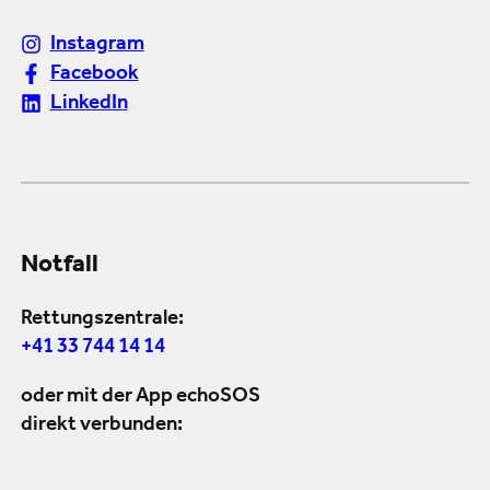
Instagram
Facebook
LinkedIn
Notfall
Rettungszentrale:
+41 33 744 14 14
oder mit der App echoSOS
direkt verbunden: