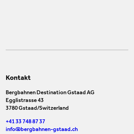
Kontakt
Bergbahnen Destination Gstaad AG
Egglistrasse 43
3780 Gstaad/Switzerland
+41 33 748 87 37
info@bergbahnen-gstaad.ch